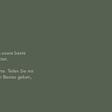
a sowie beste
itet.
te. Teilen Sie mir
r Bestes geben,