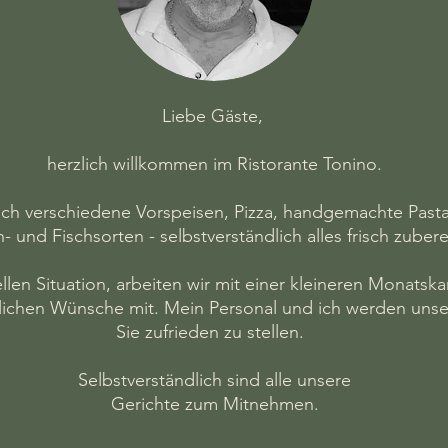
Liebe Gäste,
herzlich willkommen im Ristorante Tonino.
lich verschiedene Vorspeisen, Pizza, handgemachte Past
h- und Fischsorten - selbstverständlich alles frisch zubere
len Situation, arbeiten wir mit einer kleineren Monatskar
lichen Wünsche mit. Mein Personal und ich werden unse
Sie zufrieden zu stellen.
​Selbstverständlich sind alle unsere
Gerichte zum Mitnehmen.