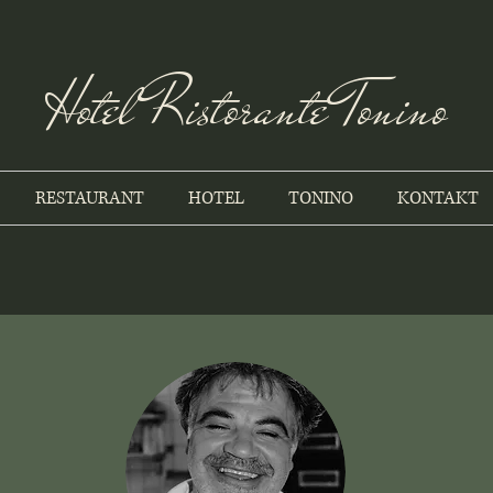
Hotel Ristorante Tonino
RESTAURANT
HOTEL
TONINO
KONTAKT