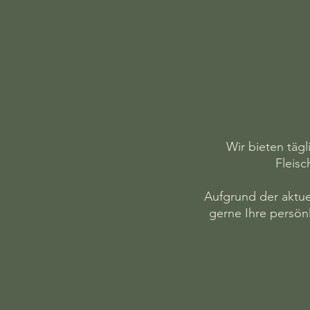
Wir bieten täg
Fleisc
Aufgrund der aktuel
gerne Ihre persön